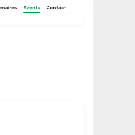
enaires
Events
Contact
ts