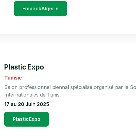
EmpackAlgérie
Plastic Expo
Tunisie
Salon professionnel biennal spécialisé organisé par la So
Internationales de Tunis.
17 au 20 Juin 2025
PlasticExpo