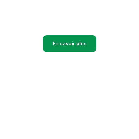
 expertise au service de votre producti
En savoir plus