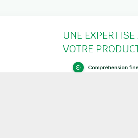
UNE EXPERTISE 
VOTRE PRODUCT
Compréhension fine
Sélection stratégi
Un lien direct avec 
Un accompagnement